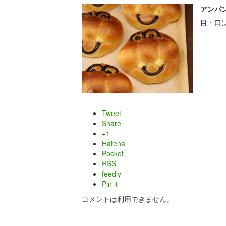
アンパ
目・口
Tweet
Share
+1
Hatena
Pocket
RSS
feedly
Pin it
コメントは利用できません。