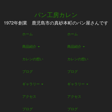
パン工房カレン
1972年創業 鹿児島市の真砂本町のパン屋さんです
ホーム
ホーム
商品紹介
商品紹介
カレンの想い
カレンの想い
ブログ
ブログ
ギャラリー
ギャラリー
アクセス
アクセス
ブログ
ブログ