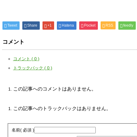
Tweet
Share
+1
Hatena
Pocket
RSS
feedly
コメント
コメント ( 0 )
トラックバック ( 0 )
この記事へのコメントはありません。
この記事へのトラックバックはありません。
名前
( 必須 )