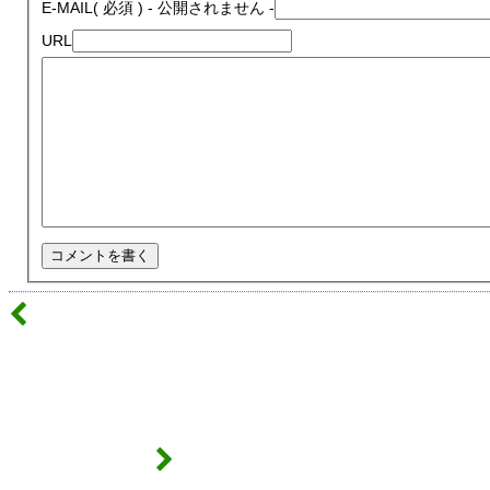
E-MAIL
( 必須 ) - 公開されません -
URL