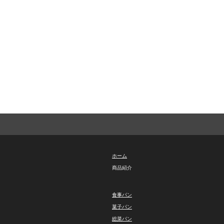
ホーム
商品紹介
食事パン
菓子パン
総菜パン