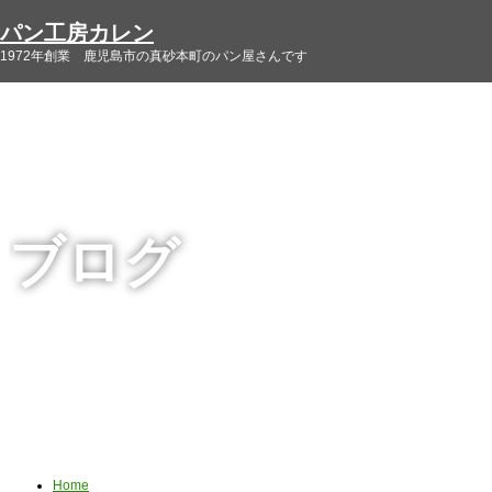
パン工房カレン
1972年創業 鹿児島市の真砂本町のパン屋さんです
ブログ
Home