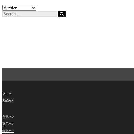
ホーム
商品紹介
食事パン
菓子パン
総菜パン